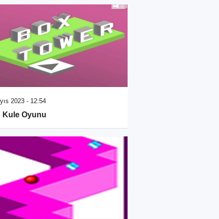
yıs 2023 - 12:54
 Kule Oyunu