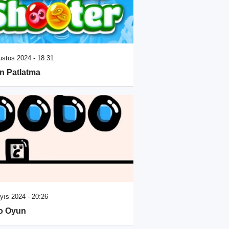
ustos 2024 - 18:31
n Patlatma
yıs 2024 - 20:26
o Oyun