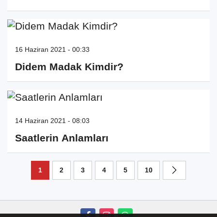
16 Haziran 2021 - 00:33
Didem Madak Kimdir?
14 Haziran 2021 - 08:03
Saatlerin Anlamları
1
2
3
4
5
10