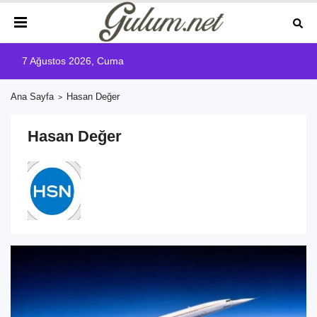
7 Ağustos 2026, Cuma
Ana Sayfa
Hasan Değer
Hasan Değer