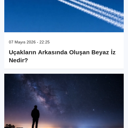
07 Mayıs 2026 - 22:25
Uçakların Arkasında Oluşan Beyaz İz
Nedir?