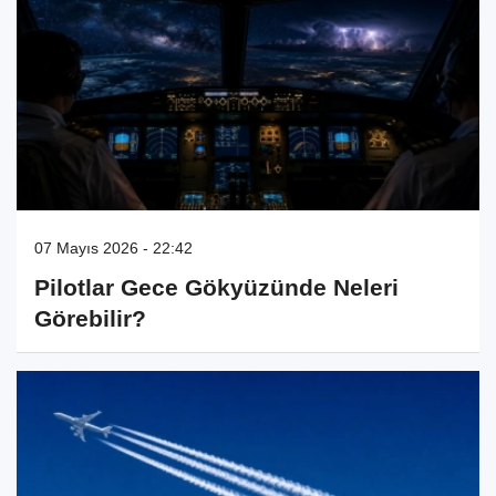
07 Mayıs 2026 - 22:42
Pilotlar Gece Gökyüzünde Neleri
Görebilir?