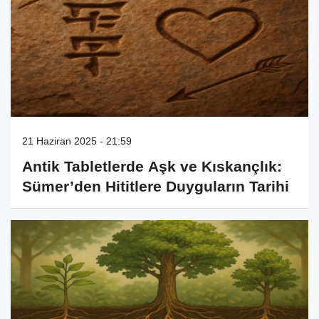
21 Haziran 2025 - 21:59
Antik Tabletlerde Aşk ve Kıskançlık:
Sümer’den Hititlere Duyguların Tarihi