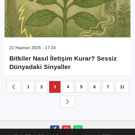
21 Haziran 2025 - 17:24
Bitkiler Nasıl İletişim Kurar? Sessiz
Dünyadaki Sinyaller
1
2
3
4
5
6
7
11