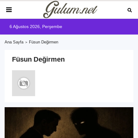
6 Ağustos 2026, Perşembe
Ana Sayfa
Füsun Değirmen
Füsun Değirmen