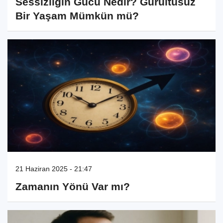
Sessizliğin Gücü Nedir? Gürültüsüz
Bir Yaşam Mümkün mü?
21 Haziran 2025 - 21:47
Zamanın Yönü Var mı?