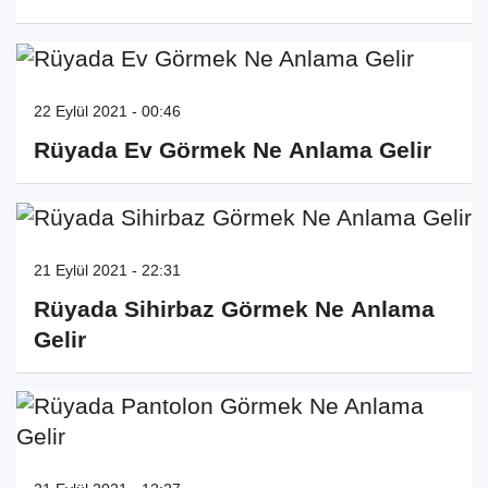
22 Eylül 2021 - 00:46
Rüyada Ev Görmek Ne Anlama Gelir
21 Eylül 2021 - 22:31
Rüyada Sihirbaz Görmek Ne Anlama
Gelir