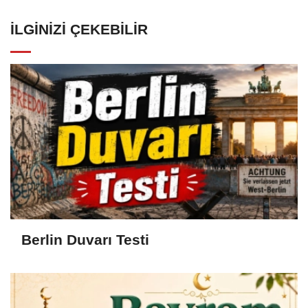
İLGINIZI ÇEKEBILIR
Berlin Duvarı Testi