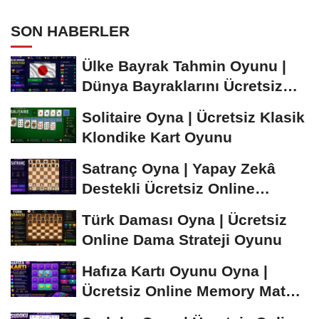
SON HABERLER
Ülke Bayrak Tahmin Oyunu |
Dünya Bayraklarını Ücretsiz
Öğren ve...
Solitaire Oyna | Ücretsiz Klasik
Klondike Kart Oyunu
Satranç Oyna | Yapay Zekâ
Destekli Ücretsiz Online
Satranç Oyunu
Türk Daması Oyna | Ücretsiz
Online Dama Strateji Oyunu
Hafıza Kartı Oyunu Oyna |
Ücretsiz Online Memory Match
Oyunu