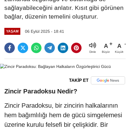
sağlayabileceğini anlatır. Kısıt gibi görünen
bağlar, düzenin temelini oluşturur.
06 Eylül 2025 - 18:41
YAŞAM
A
A
Büyüt
Küçült
Dinle
TAKİP ET
Zincir Paradoksu Nedir?
Zincir Paradoksu, bir zincirin halkalarının
hem bağımlılığı hem de gücü simgelemesi
üzerine kurulu felsefi bir çelişkidir. Bir