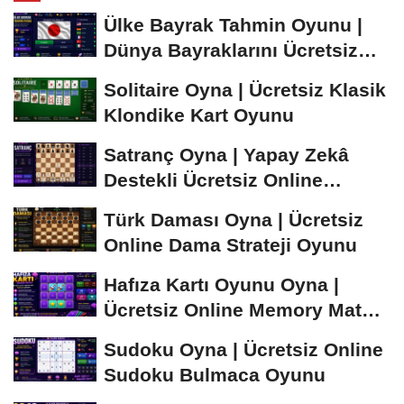
Ülke Bayrak Tahmin Oyunu |
Dünya Bayraklarını Ücretsiz
Öğren ve...
Solitaire Oyna | Ücretsiz Klasik
Klondike Kart Oyunu
Satranç Oyna | Yapay Zekâ
Destekli Ücretsiz Online
Satranç Oyunu
Türk Daması Oyna | Ücretsiz
Online Dama Strateji Oyunu
Hafıza Kartı Oyunu Oyna |
Ücretsiz Online Memory Match
Oyunu
Sudoku Oyna | Ücretsiz Online
Sudoku Bulmaca Oyunu