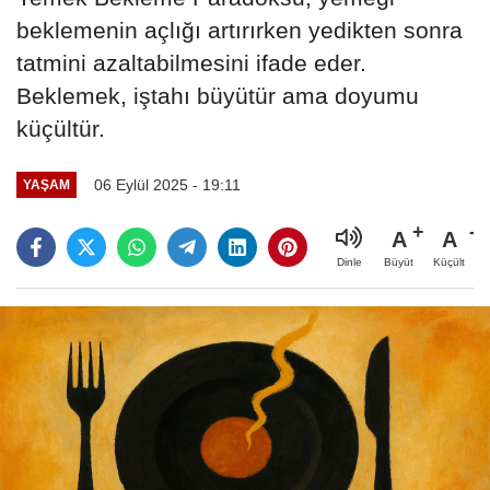
beklemenin açlığı artırırken yedikten sonra
tatmini azaltabilmesini ifade eder.
Beklemek, iştahı büyütür ama doyumu
küçültür.
06 Eylül 2025 - 19:11
YAŞAM
A
A
Büyüt
Küçült
Dinle