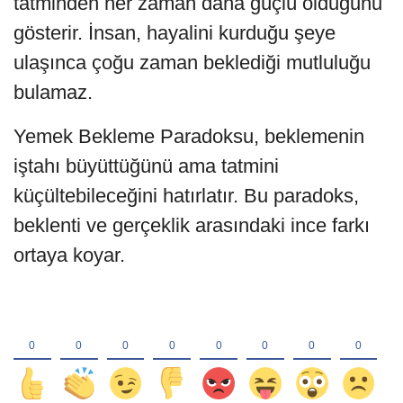
tatminden her zaman daha güçlü olduğunu
gösterir. İnsan, hayalini kurduğu şeye
ulaşınca çoğu zaman beklediği mutluluğu
bulamaz.
Yemek Bekleme Paradoksu, beklemenin
iştahı büyüttüğünü ama tatmini
küçültebileceğini hatırlatır. Bu paradoks,
beklenti ve gerçeklik arasındaki ince farkı
ortaya koyar.