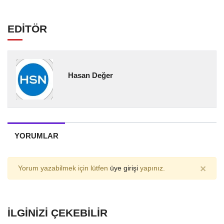
EDİTÖR
Hasan Değer
YORUMLAR
×
Yorum yazabilmek için lütfen
üye girişi
yapınız.
İLGINIZI ÇEKEBILIR