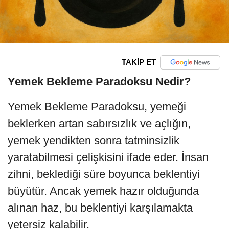
TAKİP ET
Yemek Bekleme Paradoksu Nedir?
Yemek Bekleme Paradoksu, yemeği
beklerken artan sabırsızlık ve açlığın,
yemek yendikten sonra tatminsizlik
yaratabilmesi çelişkisini ifade eder. İnsan
zihni, beklediği süre boyunca beklentiyi
büyütür. Ancak yemek hazır olduğunda
alınan haz, bu beklentiyi karşılamakta
yetersiz kalabilir.