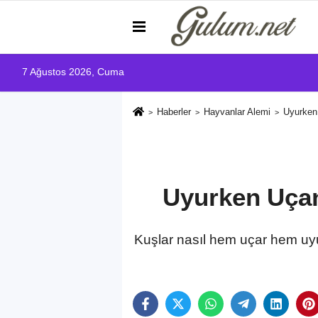
7 Ağustos 2026, Cuma
Haberler
Hayvanlar Alemi
Uyurken 
Uyurken Uçan 
Kuşlar nasıl hem uçar hem uyur