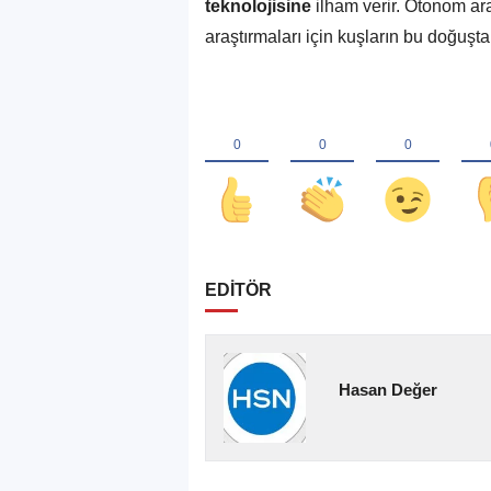
teknolojisine
ilham verir. Otonom ara
araştırmaları için kuşların bu doğuşt
EDİTÖR
Hasan Değer