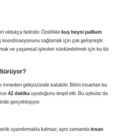
n oldukça farklıdır. Özellikle
kuş beyni pallium
uş koordinasyonunu sağlamak için çok gelişmiştir.
mak ve yaşamsal işlevleri sürdürebilmek için bu tür
 Sürüyor?
re inmeden gökyüzünde kalabilir. Bilim insanları bu
dece
42 dakika
uyuduğunu tespit etti. Bu uykular da
inde gerçekleşiyor.
anlık uyandırmakla kalmaz; aynı zamanda
insan