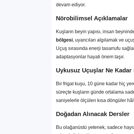
devam ediyor.
Nörobilimsel Açıklamalar
Kuşların beyin yapısı, insan beyninde
bölgesi
, uyarıcıları algılamak ve uç
Uçuş sırasında enerji tasarrufu sağla
adaptasyonlar hayati önem taşır.
Uykusuz Uçuşlar Ne Kadar
Bir frigat kuşu, 10 güne kadar hiç ye
süreçte kuşların günde ortalama sa
saniyelerle ölçülen kısa döngüler hâl
Doğadan Alınacak Dersler
Bu olağanüstü yetenek, sadece hayr