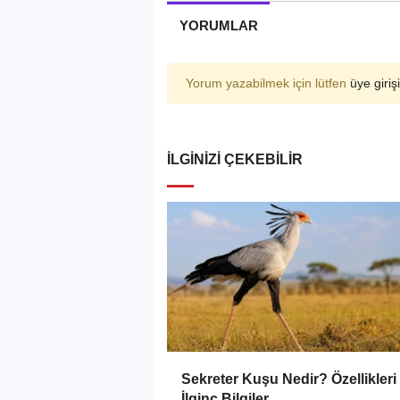
YORUMLAR
Yorum yazabilmek için lütfen
üye girişi
İLGINIZI ÇEKEBILIR
Sekreter Kuşu Nedir? Özellikleri
İlginç Bilgiler