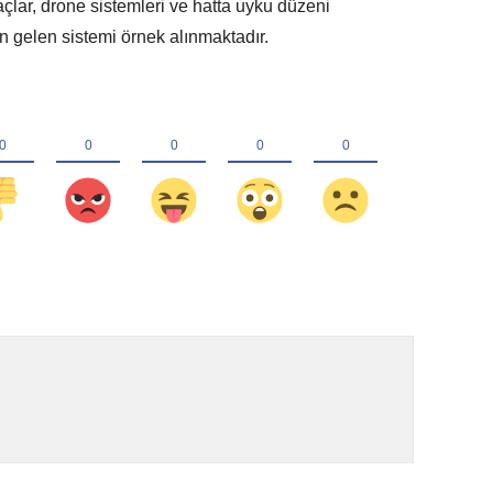
çlar, drone sistemleri ve hatta uyku düzeni
an gelen sistemi örnek alınmaktadır.