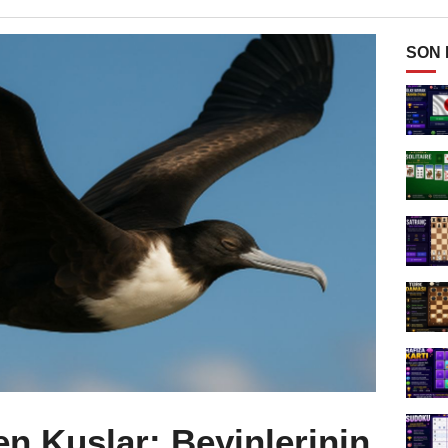
SON
n Kuşlar: Beyinlerinin