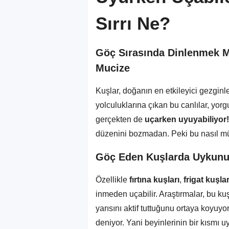
Sırrı Ne?
Göç Sırasında Dinlenmek 
Mucize
Kuşlar, doğanın en etkileyici gezginle
yolculuklarına çıkan bu canlılar, yorg
gerçekten de
uçarken uyuyabiliyor!
düzenini bozmadan. Peki bu nasıl 
Göç Eden Kuşlarda Uykunu
Özellikle
fırtına kuşları
,
frigat kuşlar
inmeden uçabilir. Araştırmalar, bu ku
yarısını aktif tuttuğunu ortaya koyu
deniyor. Yani beyinlerinin bir kısmı 