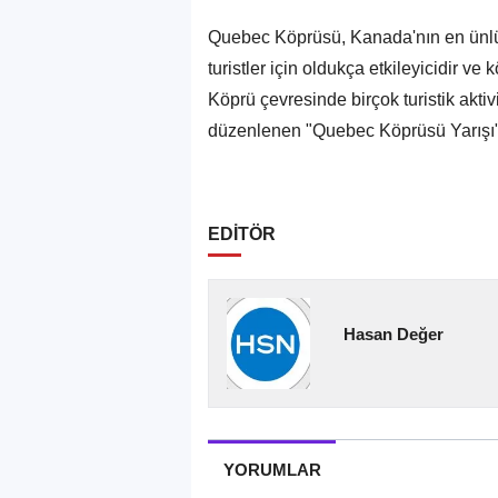
Quebec Köprüsü, Kanada'nın en ünlü t
turistler için oldukça etkileyicidir v
Köprü çevresinde birçok turistik aktiv
düzenlenen "Quebec Köprüsü Yarışı" d
EDİTÖR
Hasan Değer
YORUMLAR