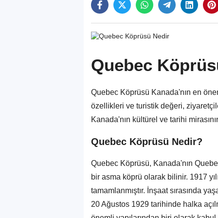
Quebec Köprüs
Quebec Köprüsü Kanada'nın en önemli 
özellikleri ve turistik değeri, ziyaret
Kanada'nın kültürel ve tarihi mirasını
Quebec Köprüsü Nedir?
Quebec Köprüsü, Kanada'nın Quebec 
bir asma köprü olarak bilinir. 1917 y
tamamlanmıştır. İnşaat sırasında ya
20 Ağustos 1929 tarihinde halka açıl
önemli yapılarından biri olarak kabul e