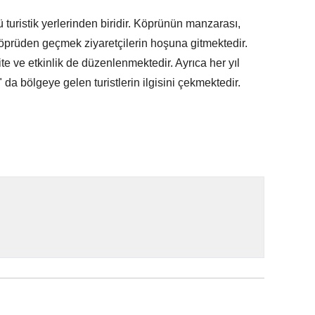
uristik yerlerinden biridir. Köprünün manzarası,
e köprüden geçmek ziyaretçilerin hoşuna gitmektedir.
ite ve etkinlik de düzenlenmektedir. Ayrıca her yıl
a bölgeye gelen turistlerin ilgisini çekmektedir.