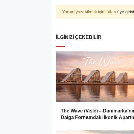
Yorum yazabilmek için lütfen
üye girişi
İLGINIZI ÇEKEBILIR
The Wave (Vejle) – Danimarka’nı
Dalga Formundaki İkonik Apart