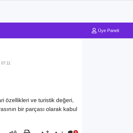
Üye Paneli
 07:11
zellikleri ve turistik değeri,
rasının bir parçası olarak kabul