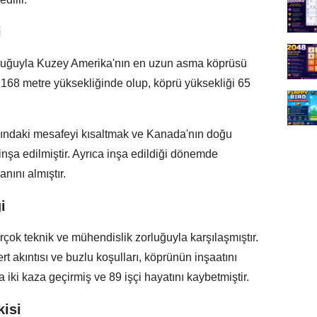
i
luğuyla Kuzey Amerika'nın en uzun asma köprüsü
i 168 metre yüksekliğinde olup, köprü yüksekliği 65
ındaki mesafeyi kısaltmak ve Kanada'nın doğu
in inşa edilmiştir. Ayrıca inşa edildiği dönemde
ını almıştır.
i
çok teknik ve mühendislik zorluğuyla karşılaşmıştır.
t akıntısı ve buzlu koşulları, köprünün inşaatını
da iki kaza geçirmiş ve 89 işçi hayatını kaybetmiştir.
isi