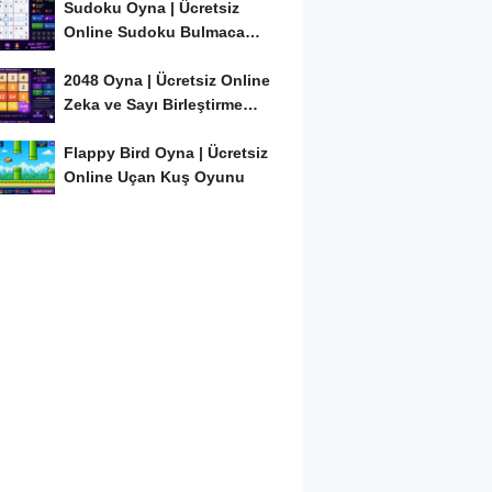
Sudoku Oyna | Ücretsiz
Online Sudoku Bulmaca
Oyunu
2048 Oyna | Ücretsiz Online
Zeka ve Sayı Birleştirme
Oyunu
Flappy Bird Oyna | Ücretsiz
Online Uçan Kuş Oyunu