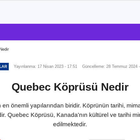
Nedir
Yayınlanma: 17 Nisan 2023 - 17:51
Güncelleme: 28 Temmuz 2024 -
ILAR
Quebec Köprüsü Nedir
önemli yapılarından biridir. Köprünün tarihi, mimari ö
edir. Quebec Köprüsü, Kanada'nın kültürel ve tarihi mi
edilmektedir.