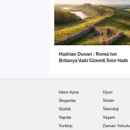
Hadrian Duvarı : Roma’nın
Britanya’daki Gizemli Sınır Hattı
İslam Ayna
Oyun
Sloganlar
Sözler
Sözlük
Teknoloji
Yapılar
Yaşam
Yurtdışı
Zaman Yolcul