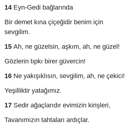
14
Eyn-Gedi bağlarında
Bir demet kına çiçeğidir benim için
sevgilim.
15
Ah, ne güzelsin, aşkım, ah, ne güzel!
Gözlerin tıpkı birer güvercin!
16
Ne yakışıklısın, sevgilim, ah, ne çekici!
Yeşilliktir yatağımız.
17
Sedir ağaçlarıdır evimizin kirişleri,
Tavanımızın tahtaları ardıçlar.