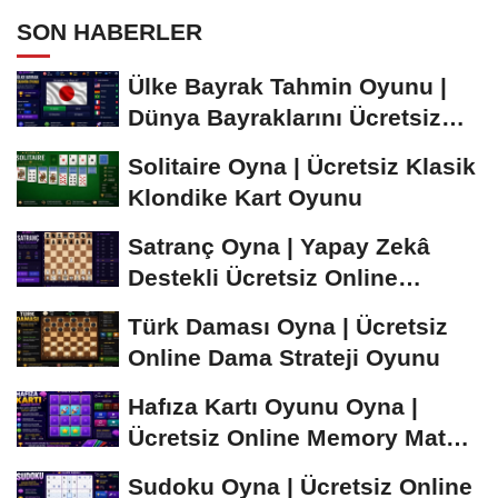
SON HABERLER
Ülke Bayrak Tahmin Oyunu |
Dünya Bayraklarını Ücretsiz
Öğren ve...
Solitaire Oyna | Ücretsiz Klasik
Klondike Kart Oyunu
Satranç Oyna | Yapay Zekâ
Destekli Ücretsiz Online
Satranç Oyunu
Türk Daması Oyna | Ücretsiz
Online Dama Strateji Oyunu
Hafıza Kartı Oyunu Oyna |
Ücretsiz Online Memory Match
Oyunu
Sudoku Oyna | Ücretsiz Online