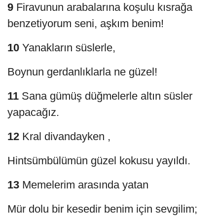
9
Firavunun arabalarına koşulu kısrağa
benzetiyorum seni, aşkım benim!
10
Yanakların süslerle,
Boynun gerdanlıklarla ne güzel!
11
Sana gümüş düğmelerle altın süsler
yapacağız.
12
Kral divandayken ,
Hintsümbülümün güzel kokusu yayıldı.
13
Memelerim arasında yatan
Mür dolu bir kesedir benim için sevgilim;