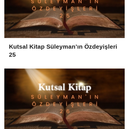
Kutsal Kitap Süleyman’ın Özdeyişleri
25