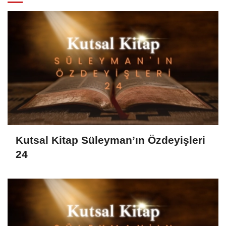
Kutsal Kitap Süleyman’ın Özdeyişleri
24