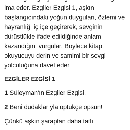
ima eder. Ezgiler Ezgisi 1, aşkın
başlangıcındaki yoğun duyguları, özlemi ve
hayranlığı iç içe geçirerek, sevginin
dürüstlükle ifade edildiğinde anlam
kazandığını vurgular. Böylece kitap,
okuyucuyu derin ve samimi bir sevgi
yolculuğuna davet eder.
EZGİLER EZGİSİ 1
1
Süleyman'ın Ezgiler Ezgisi.
2
Beni dudaklarıyla öptükçe öpsün!
Çünkü aşkın şaraptan daha tatlı.