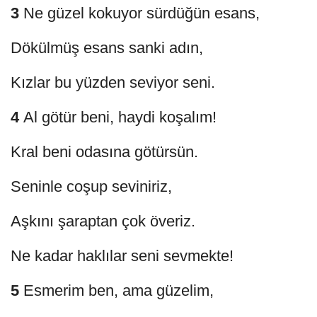
3
Ne güzel kokuyor sürdüğün esans,
Dökülmüş esans sanki adın,
Kızlar bu yüzden seviyor seni.
4
Al götür beni, haydi koşalım!
Kral beni odasına götürsün.
Seninle coşup seviniriz,
Aşkını şaraptan çok överiz.
Ne kadar haklılar seni sevmekte!
5
Esmerim ben, ama güzelim,