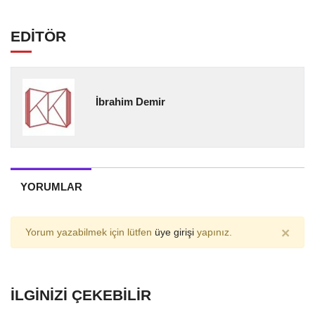
EDİTÖR
İbrahim Demir
YORUMLAR
×
Yorum yazabilmek için lütfen
üye girişi
yapınız.
İLGINIZI ÇEKEBILIR