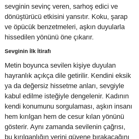
sevginin sevinç veren, sarhoş edici ve
dönüştürücü etkisini yansıtır. Koku, şarap
ve öpücük benzetmeleri, aşkın duyularla
hissedilen yönünü öne çıkarır.
Sevginin İlk İtirafı
Metin boyunca sevilen kişiye duyulan
hayranlık açıkça dile getirilir. Kendini eksik
ya da değersiz hissetme anları, sevgiyle
kabul edilme isteğiyle dengelenir. Kadının
kendi konumunu sorgulaması, aşkın insanı
hem kırılgan hem de cesur kılan yönünü
gösterir. Aynı zamanda sevilenin çağrısı,
bu kırılganlığın yerini güvene bırakacağını