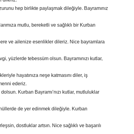
urunu hep birlikte paylaşmak dileğiyle. Bayramınız
arımıza mutlu, bereketli ve sağlıklı bir Kurban
ere ve ailenize esenlikler dileriz. Nice bayramlara
gi, yüzlerde tebessüm olsun. Bayramınızı kutlar,
leriyle hayatınıza neşe katmasını diler, iş
menni ederiz.
olsun. Kurban Bayramı’nızı kutlar, mutluluklar
üllerde de yer edinmek dileğiyle. Kurban
eşsin, dostluklar artsın. Nice sağlıklı ve başarılı