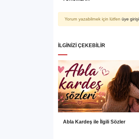
Yorum yazabilmek için lütfen
üye girişi
İLGINIZI ÇEKEBILIR
Abla Kardeş ile İlgili Sözler