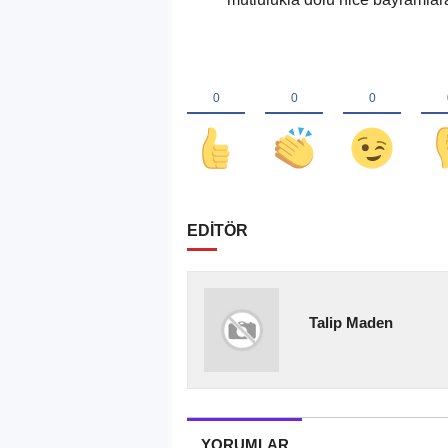
EDİTÖR
Talip Maden
YORUMLAR