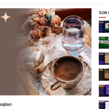
SON
ajları