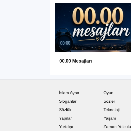
00.00 Mesajları
İslam Ayna
Oyun
Sloganlar
Sözler
Sözlük
Teknoloji
Yapılar
Yaşam
Yurtdışı
Zaman Yolcul