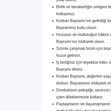
Birlik ve beraberliğin simgesi 
kutluyoruz.
Kurban Bayramı’nın getirdiği tü
Bayramınız kutlu olsun.
Huzurun ve mutluluğun hâkim o
Bayramı’nız mübarek olsun.
Sizinle çalışmak bizim için büy
huzur getirsin.
İş birliğiniz için teşekkür eder,
Bayramı dileriz.
Kurban Bayramı, değerleri yaşa
dolsun. Bayramınız mübarek ol
Dostlukların pekiştiği, sevinci
içten dileklerimizle kutlarız.
Paylaşmanın ve dayanışmanın b
mutlulukla dolu nice bayramlar