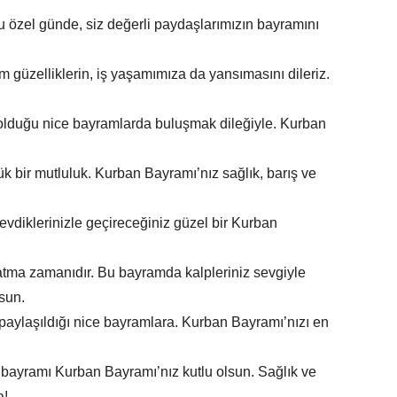
bu özel günde, siz değerli paydaşlarımızın bayramını
m güzelliklerin, iş yaşamımıza da yansımasını dileriz.
lduğu nice bayramlarda buluşmak dileğiyle. Kurban
ük bir mutluluk. Kurban Bayramı’nız sağlık, barış ve
 sevdiklerinizle geçireceğiniz güzel bir Kurban
tma zamanıdır. Bu bayramda kalpleriniz sevgiyle
sun.
n paylaşıldığı nice bayramlara. Kurban Bayramı’nızı en
ayramı Kurban Bayramı’nız kutlu olsun. Sağlık ve
a!