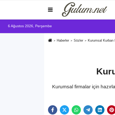
6 Ağustos 2026, Perşembe
Haberler
Sözler
Kurumsal Kurban 
Kuru
Kurumsal firmalar için hazır