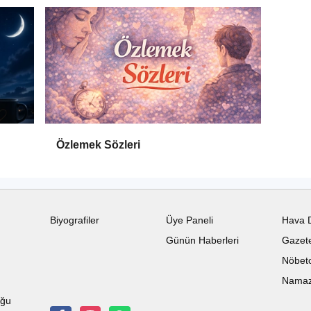
Özlemek Sözleri
Biyografiler
Üye Paneli
Hava 
Günün Haberleri
Gazete
Nöbetc
Namaz 
uğu