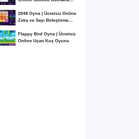
Oyunu
2048 Oyna | Ücretsiz Online
Zeka ve Sayı Birleştirme
Oyunu
Flappy Bird Oyna | Ücretsiz
Online Uçan Kuş Oyunu