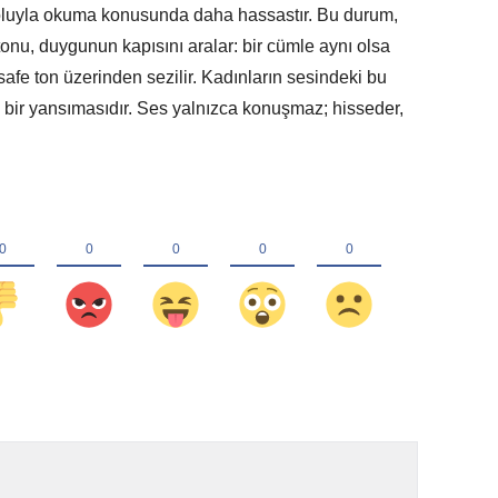
yoluyla okuma konusunda daha hassastır. Bu durum,
 tonu, duygunun kapısını aralar: bir cümle aynı olsa
esafe ton üzerinden sezilir. Kadınların sesindeki bu
n bir yansımasıdır. Ses yalnızca konuşmaz; hisseder,