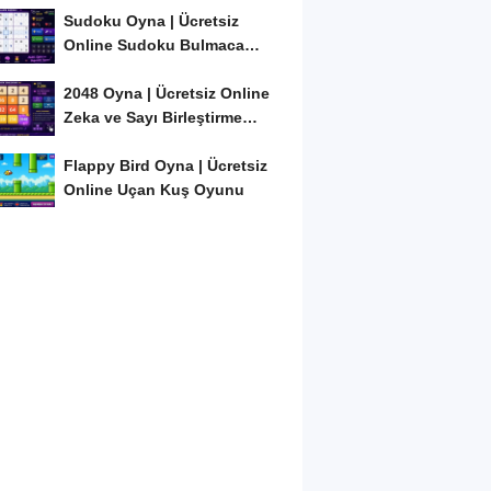
Sudoku Oyna | Ücretsiz
Online Sudoku Bulmaca
Oyunu
2048 Oyna | Ücretsiz Online
Zeka ve Sayı Birleştirme
Oyunu
Flappy Bird Oyna | Ücretsiz
Online Uçan Kuş Oyunu