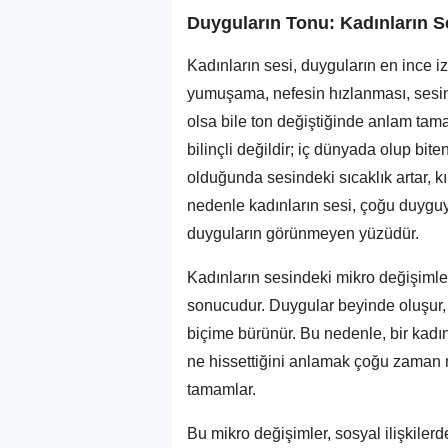
Duyguların Tonu: Kadınların S
Kadınların sesi, duyguların en ince iz
yumuşama, nefesin hızlanması, sesin ha
olsa bile ton değiştiğinde anlam tam
bilinçli değildir; iç dünyada olup bite
olduğunda sesindeki sıcaklık artar, kır
nedenle kadınların sesi, çoğu duyguy
duyguların görünmeyen yüzüdür.
Kadınların sesindeki mikro değişimle
sonucudur. Duygular beyinde oluşur, fa
biçime bürünür. Bu nedenle, bir kadı
ne hissettiğini anlamak çoğu zaman 
tamamlar.
Bu mikro değişimler, sosyal ilişkilerd