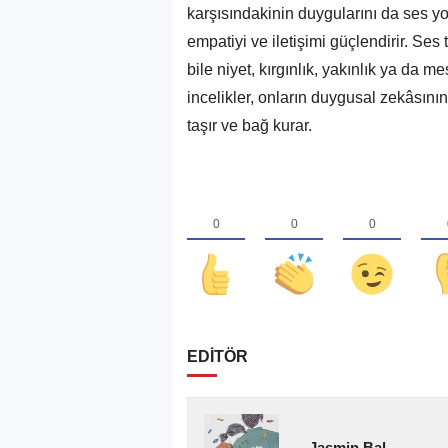
karşısındakinin duygularını da ses 
empatiyi ve iletişimi güçlendirir. Ses
bile niyet, kırgınlık, yakınlık ya da m
incelikler, onların duygusal zekâsını
taşır ve bağ kurar.
EDİTÖR
Jasmin Bal