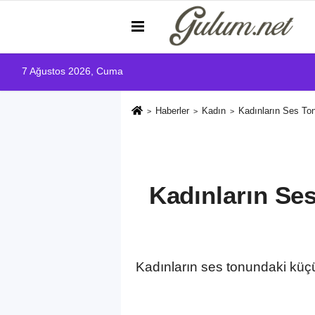
7 Ağustos 2026, Cuma
Haberler
Kadın
Kadınların Ses To
Kadınların Se
Kadınların ses tonundaki küçük 