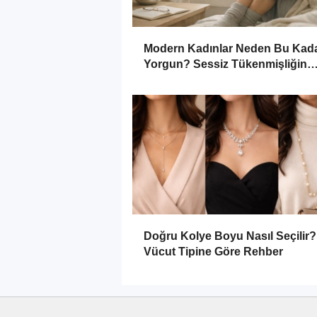
Modern Kadınlar Neden Bu Kad
Yorgun? Sessiz Tükenmişliğin
Görünmeyen Yüzü
Doğru Kolye Boyu Nasıl Seçilir? 
Vücut Tipine Göre Rehber