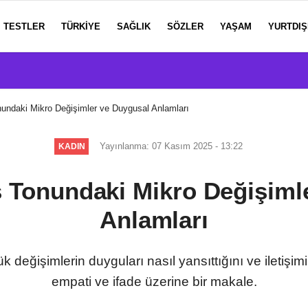
TESTLER
TÜRKIYE
SAĞLIK
SÖZLER
YAŞAM
YURTDIŞ
nundaki Mikro Değişimler ve Duygusal Anlamları
Yayınlanma: 07 Kasım 2025 - 13:22
KADIN
s Tonundaki Mikro Değişiml
Anlamları
değişimlerin duyguları nasıl yansıttığını ve iletişimi 
empati ve ifade üzerine bir makale.