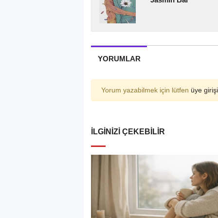
YORUMLAR
Yorum yazabilmek için lütfen
üye girişi
İLGINIZI ÇEKEBILIR