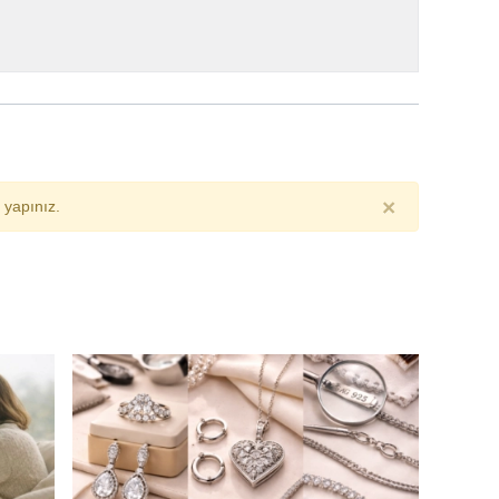
×
yapınız.