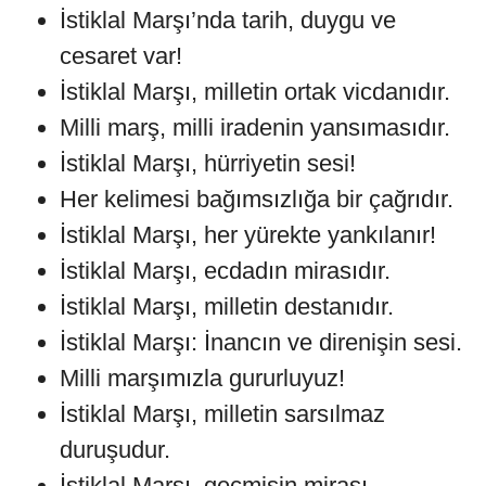
İstiklal Marşı’nda tarih, duygu ve
cesaret var!
İstiklal Marşı, milletin ortak vicdanıdır.
Milli marş, milli iradenin yansımasıdır.
İstiklal Marşı, hürriyetin sesi!
Her kelimesi bağımsızlığa bir çağrıdır.
İstiklal Marşı, her yürekte yankılanır!
İstiklal Marşı, ecdadın mirasıdır.
İstiklal Marşı, milletin destanıdır.
İstiklal Marşı: İnancın ve direnişin sesi.
Milli marşımızla gururluyuz!
İstiklal Marşı, milletin sarsılmaz
duruşudur.
İstiklal Marşı, geçmişin mirası,