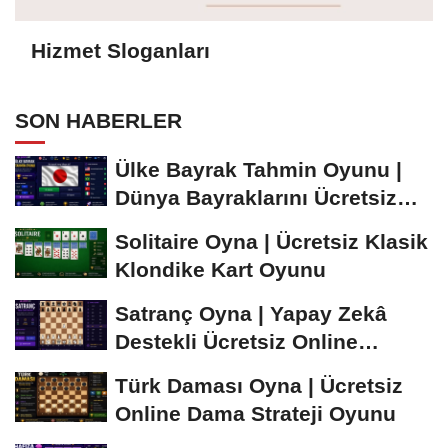
Hizmet Sloganları
SON HABERLER
Ülke Bayrak Tahmin Oyunu |
Dünya Bayraklarını Ücretsiz
Öğren ve...
Solitaire Oyna | Ücretsiz Klasik
Klondike Kart Oyunu
Satranç Oyna | Yapay Zekâ
Destekli Ücretsiz Online
Satranç Oyunu
Türk Daması Oyna | Ücretsiz
Online Dama Strateji Oyunu