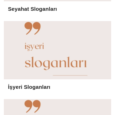
Seyahat Sloganları
İşyeri Sloganları