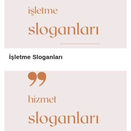
İşletme Sloganları