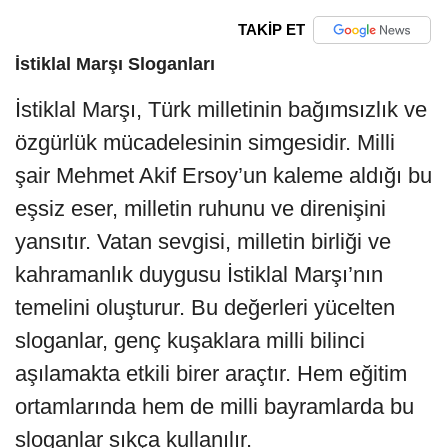
TAKİP ET
İstiklal Marşı Sloganları
İstiklal Marşı, Türk milletinin bağımsızlık ve
özgürlük mücadelesinin simgesidir. Milli
şair Mehmet Akif Ersoy’un kaleme aldığı bu
eşsiz eser, milletin ruhunu ve direnişini
yansıtır. Vatan sevgisi, milletin birliği ve
kahramanlık duygusu İstiklal Marşı’nın
temelini oluşturur. Bu değerleri yücelten
sloganlar, genç kuşaklara milli bilinci
aşılamakta etkili birer araçtır. Hem eğitim
ortamlarında hem de milli bayramlarda bu
sloganlar sıkça kullanılır.