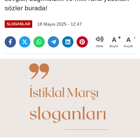
sözler burada!
18 Mayıs 2025 - 12:47
SLOGANLAR
A
A
Büyüt
Küçült
Dinle