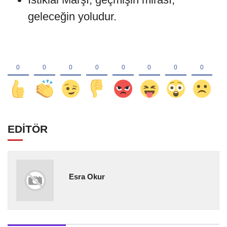
geleceğin yoludur.
EDİTÖR
Esra Okur