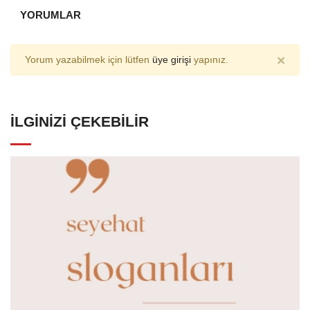
YORUMLAR
×
Yorum yazabilmek için lütfen
üye girişi
yapınız.
İLGINIZI ÇEKEBILIR