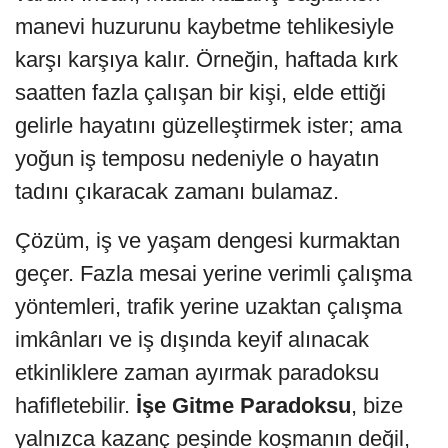
manevi huzurunu kaybetme tehlikesiyle
karşı karşıya kalır. Örneğin, haftada kırk
saatten fazla çalışan bir kişi, elde ettiği
gelirle hayatını güzelleştirmek ister; ama
yoğun iş temposu nedeniyle o hayatın
tadını çıkaracak zamanı bulamaz.
Çözüm, iş ve yaşam dengesi kurmaktan
geçer. Fazla mesai yerine verimli çalışma
yöntemleri, trafik yerine uzaktan çalışma
imkânları ve iş dışında keyif alınacak
etkinliklere zaman ayırmak paradoksu
hafifletebilir.
İşe Gitme Paradoksu
, bize
yalnızca kazanç peşinde koşmanın değil,