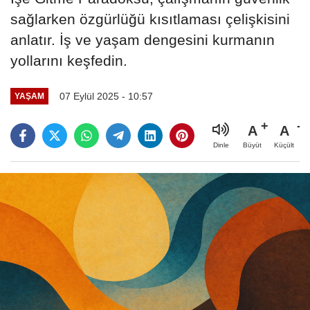
sağlarken özgürlüğü kısıtlaması çelişkisini
anlatır. İş ve yaşam dengesini kurmanın
yollarını keşfedin.
07 Eylül 2025 - 10:57
YAŞAM
A
A
Büyüt
Küçült
Dinle