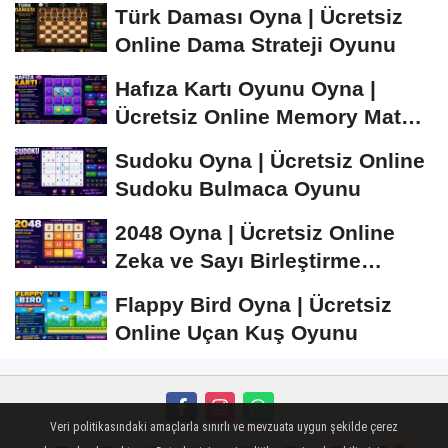
Satranç Oyunu
Türk Daması Oyna | Ücretsiz
Online Dama Strateji Oyunu
Hafıza Kartı Oyunu Oyna |
Ücretsiz Online Memory Match
Oyunu
Sudoku Oyna | Ücretsiz Online
Sudoku Bulmaca Oyunu
2048 Oyna | Ücretsiz Online
Zeka ve Sayı Birleştirme
Oyunu
Flappy Bird Oyna | Ücretsiz
Online Uçan Kuş Oyunu
Veri politikasındaki amaçlarla sınırlı ve mevzuata uygun şekilde çerez