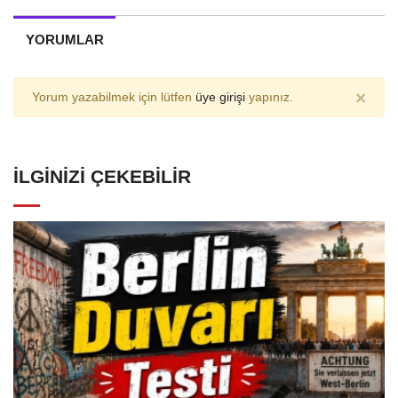
YORUMLAR
×
Yorum yazabilmek için lütfen
üye girişi
yapınız.
İLGINIZI ÇEKEBILIR