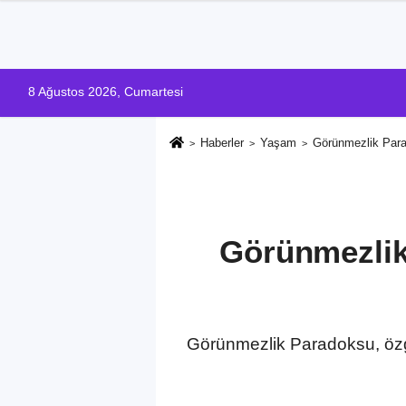
8 Ağustos 2026, Cumartesi
Haberler
Yaşam
Görünmezlik Parad
Görünmezlik
Görünmezlik Paradoksu, özgü