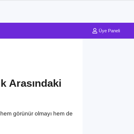
Üye Paneli
k Arasındaki
n, hem görünür olmayı hem de