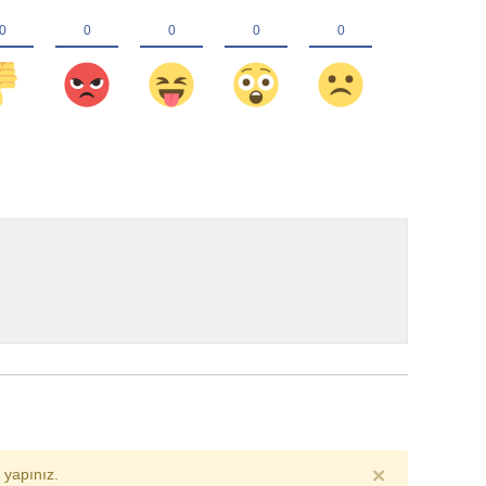
×
yapınız.