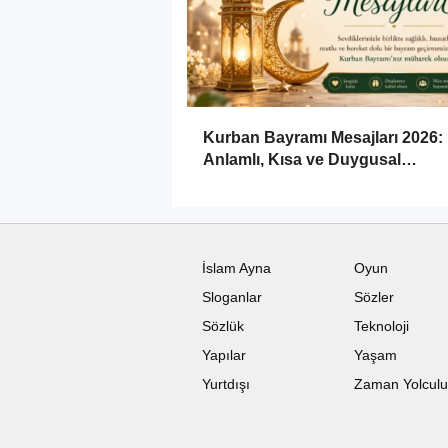
Kurban Bayramı Mesajları 2026:
Anlamlı, Kısa ve Duygusal
Bayramlaşma Sözleri
İslam Ayna
Oyun
Sloganlar
Sözler
Sözlük
Teknoloji
Yapılar
Yaşam
Yurtdışı
Zaman Yolcul