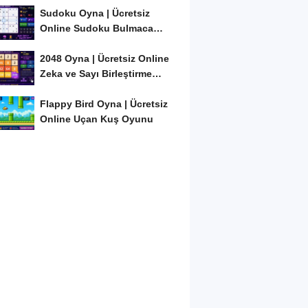
Sudoku Oyna | Ücretsiz
Online Sudoku Bulmaca
Oyunu
2048 Oyna | Ücretsiz Online
Zeka ve Sayı Birleştirme
Oyunu
Flappy Bird Oyna | Ücretsiz
Online Uçan Kuş Oyunu