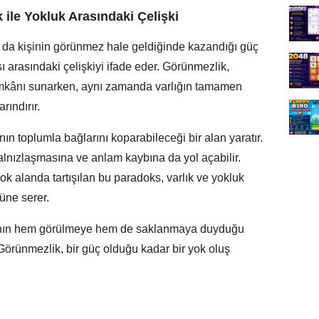
ile Yokluk Arasındaki Çelişki
 da kişinin görünmez hale geldiğinde kazandığı güç
ı arasındaki çelişkiyi ifade eder. Görünmezlik,
et imkânı sunarken, aynı zamanda varlığın tamamen
rındırır.
n toplumla bağlarını koparabileceği bir alan yaratır.
alnızlaşmasına ve anlam kaybına da yol açabilir.
ok alanda tartışılan bu paradoks, varlık ve yokluk
üne serer.
anın hem görülmeye hem de saklanmaya duyduğu
. Görünmezlik, bir güç olduğu kadar bir yok oluş