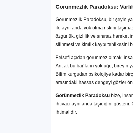
Görünmezlik Paradoksu: Varlık 
Görünmezlik Paradoksu, bir şeyin ya
ile aynı anda yok olma riskini taşımas
özgürlük, gizlilik ve sınırsız harek
silinmesi ve kimlik kaybı tehlikesini ba
Felsefi açıdan görünmez olmak, insanı
Ancak bu bağların yokluğu, bireyin y
Bilim kurgudan psikolojiye kadar birç
arasındaki hassas dengeyi gözler ön
Görünmezlik Paradoksu
bize, ins
ihtiyacı aynı anda taşıdığını gösterir
ihtimalidir.