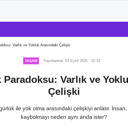
oksu: Varlık ve Yokluk Arasındaki Çelişki
Yayınlanma: 03 Eylül 2025 - 15:31
YAŞAM
 Paradoksu: Varlık ve Yoklu
Çelişki
rlük ile yok olma arasındaki çelişkiyi anlatır. İnsa
kaybolmayı neden aynı anda ister?