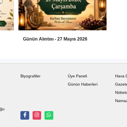
Günün Alıntısı - 27 Mayıs 2026
Biyografiler
Üye Paneli
Hava 
Günün Haberleri
Gazete
Nöbetc
Namaz 
uğu