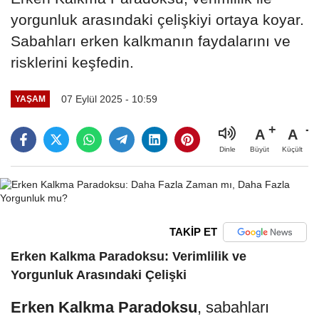
yorgunluk arasındaki çelişkiyi ortaya koyar.
Sabahları erken kalkmanın faydalarını ve
risklerini keşfedin.
07 Eylül 2025 - 10:59
YAŞAM
A
A
Büyüt
Küçült
Dinle
TAKİP ET
Erken Kalkma Paradoksu: Verimlilik ve
Yorgunluk Arasındaki Çelişki
Erken Kalkma Paradoksu
, sabahları