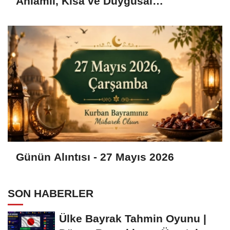
Anlamlı, Kısa ve Duygusal
Bayramlaşma Sözleri
Günün Alıntısı - 27 Mayıs 2026
SON HABERLER
Ülke Bayrak Tahmin Oyunu |