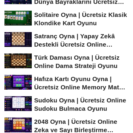
Dünya Bayraklarını Ücretsiz
Öğren ve...
Solitaire Oyna | Ücretsiz Klasik
Klondike Kart Oyunu
Satranç Oyna | Yapay Zekâ
Destekli Ücretsiz Online
Satranç Oyunu
Türk Daması Oyna | Ücretsiz
Online Dama Strateji Oyunu
Hafıza Kartı Oyunu Oyna |
Ücretsiz Online Memory Match
Oyunu
Sudoku Oyna | Ücretsiz Online
Sudoku Bulmaca Oyunu
2048 Oyna | Ücretsiz Online
Zeka ve Sayı Birleştirme