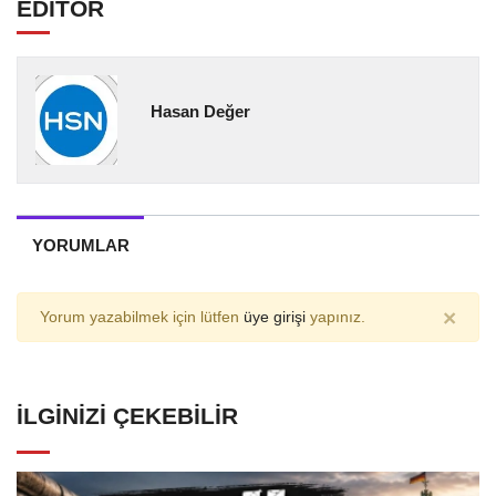
EDİTÖR
Hasan Değer
YORUMLAR
×
Yorum yazabilmek için lütfen
üye girişi
yapınız.
İLGINIZI ÇEKEBILIR