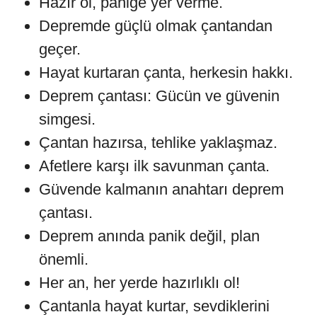
Hazır ol, paniğe yer verme.
Depremde güçlü olmak çantandan
geçer.
Hayat kurtaran çanta, herkesin hakkı.
Deprem çantası: Gücün ve güvenin
simgesi.
Çantan hazırsa, tehlike yaklaşmaz.
Afetlere karşı ilk savunman çanta.
Güvende kalmanın anahtarı deprem
çantası.
Deprem anında panik değil, plan
önemli.
Her an, her yerde hazırlıklı ol!
Çantanla hayat kurtar, sevdiklerini