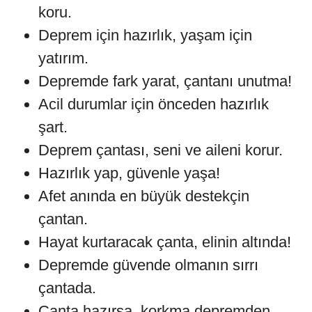
koru.
Deprem için hazırlık, yaşam için
yatırım.
Depremde fark yarat, çantanı unutma!
Acil durumlar için önceden hazırlık
şart.
Deprem çantası, seni ve aileni korur.
Hazırlık yap, güvenle yaşa!
Afet anında en büyük destekçin
çantan.
Hayat kurtaracak çanta, elinin altında!
Depremde güvende olmanın sırrı
çantada.
Çanta hazırsa, korkma depremden.