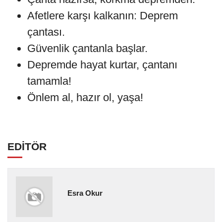
Afetlere karşı kalkanın: Deprem
çantası.
Güvenlik çantanla başlar.
Depremde hayat kurtar, çantanı
tamamla!
Önlem al, hazır ol, yaşa!
EDİTÖR
Esra Okur