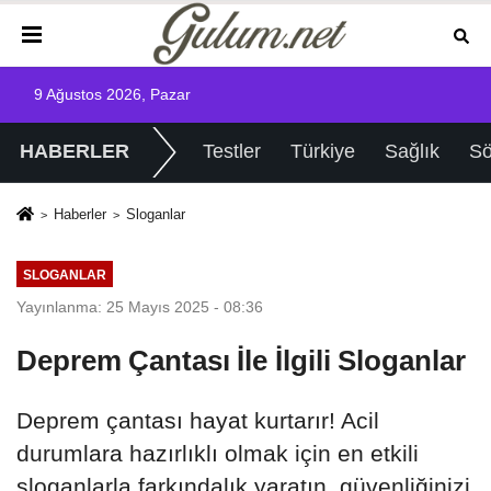
9 Ağustos 2026, Pazar
HABERLER
Testler
Türkiye
Sağlık
Sö
Haberler
Sloganlar
SLOGANLAR
Yayınlanma: 25 Mayıs 2025 - 08:36
Deprem Çantası İle İlgili Sloganlar
Deprem çantası hayat kurtarır! Acil
durumlara hazırlıklı olmak için en etkili
sloganlarla farkındalık yaratın, güvenliğinizi