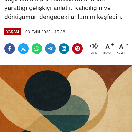
yarattığı çelişkiyi anlatır. Kalıcılığın ve
dönüşümün dengedeki anlamını keşfedin.
03 Eylül 2025 - 15:38
YAŞAM
A
A
Büyüt
Küçült
Dinle