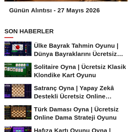
Günün Alıntısı - 27 Mayıs 2026
SON HABERLER
Ülke Bayrak Tahmin Oyunu |
Dünya Bayraklarını Ücretsiz
Öğren ve...
Solitaire Oyna | Ücretsiz Klasik
Klondike Kart Oyunu
Satranç Oyna | Yapay Zekâ
Destekli Ücretsiz Online
Satranç Oyunu
Türk Daması Oyna | Ücretsiz
Online Dama Strateji Oyunu
Hafıza Kartı Oyunu Oyna |