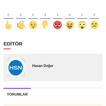
EDİTÖR
Hasan Değer
YORUMLAR