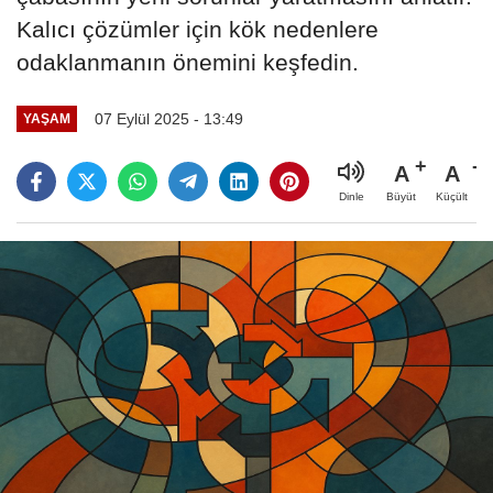
Kalıcı çözümler için kök nedenlere
odaklanmanın önemini keşfedin.
07 Eylül 2025 - 13:49
YAŞAM
A
A
Büyüt
Küçült
Dinle