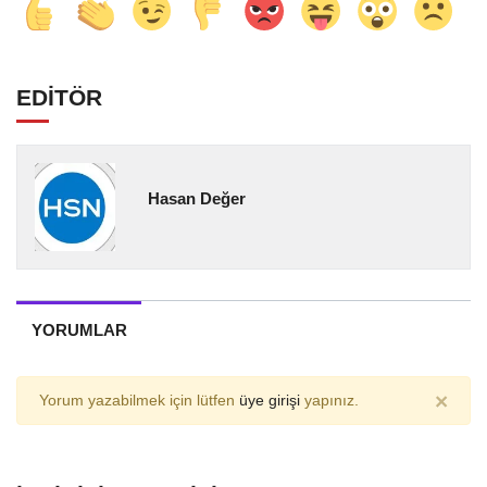
EDİTÖR
Hasan Değer
YORUMLAR
×
Yorum yazabilmek için lütfen
üye girişi
yapınız.