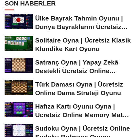
SON HABERLER
Ülke Bayrak Tahmin Oyunu |
Dünya Bayraklarını Ücretsiz
Öğren ve...
Solitaire Oyna | Ücretsiz Klasik
Klondike Kart Oyunu
Satranç Oyna | Yapay Zekâ
Destekli Ücretsiz Online
Satranç Oyunu
Türk Daması Oyna | Ücretsiz
Online Dama Strateji Oyunu
Hafıza Kartı Oyunu Oyna |
Ücretsiz Online Memory Match
Oyunu
Sudoku Oyna | Ücretsiz Online
Sudoku Bulmaca Oyunu