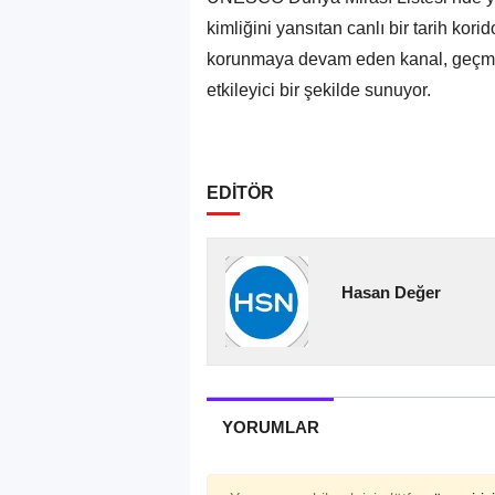
kimliğini yansıtan canlı bir tarih kor
korunmaya devam eden kanal, geçmiş
etkileyici bir şekilde sunuyor.
EDİTÖR
Hasan Değer
YORUMLAR