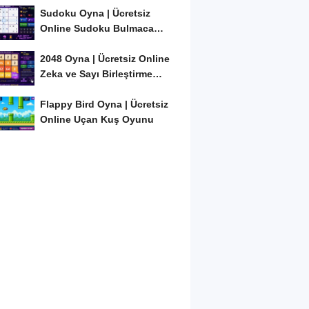
Sudoku Oyna | Ücretsiz
Online Sudoku Bulmaca
Oyunu
2048 Oyna | Ücretsiz Online
Zeka ve Sayı Birleştirme
Oyunu
Flappy Bird Oyna | Ücretsiz
Online Uçan Kuş Oyunu