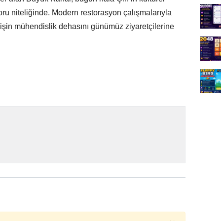
idoru niteliğinde. Modern restorasyon çalışmalarıyla
in mühendislik dehasını günümüz ziyaretçilerine