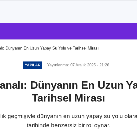
alı: Dünyanın En Uzun Yapay Su Yolu ve Tarihsel Mirası
Yayınlanma: 07 Aralık 2025 - 21:26
YAPILAR
analı: Dünyanın En Uzun Y
Tarihsel Mirası
llık geçmişiyle dünyanın en uzun yapay su yolu olarak
tarihinde benzersiz bir rol oynar.