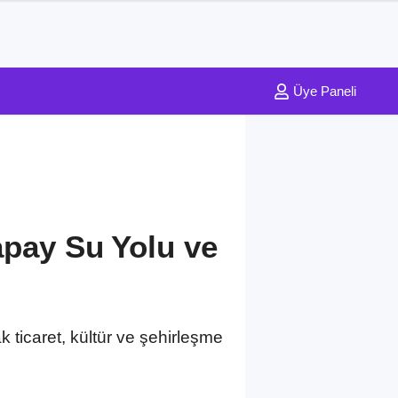
Üye Paneli
apay Su Yolu ve
 ticaret, kültür ve şehirleşme