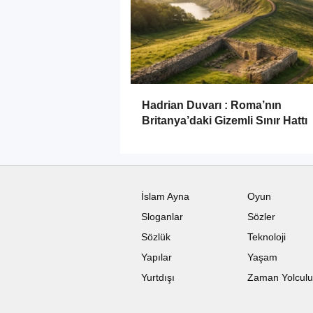
Hadrian Duvarı : Roma’nın
Britanya’daki Gizemli Sınır Hattı
İslam Ayna
Oyun
Sloganlar
Sözler
Sözlük
Teknoloji
Yapılar
Yaşam
Yurtdışı
Zaman Yolcul