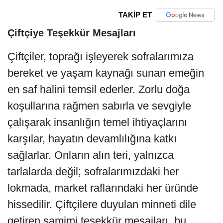
TAKİP ET
Çiftçiye Teşekkür Mesajları
Çiftçiler, toprağı işleyerek sofralarımıza
bereket ve yaşam kaynağı sunan emeğin
en saf halini temsil ederler. Zorlu doğa
koşullarına rağmen sabırla ve sevgiyle
çalışarak insanlığın temel ihtiyaçlarını
karşılar, hayatın devamlılığına katkı
sağlarlar. Onların alın teri, yalnızca
tarlalarda değil; sofralarımızdaki her
lokmada, market raflarındaki her üründe
hissedilir. Çiftçilere duyulan minneti dile
getiren samimi teşekkür mesajları, bu