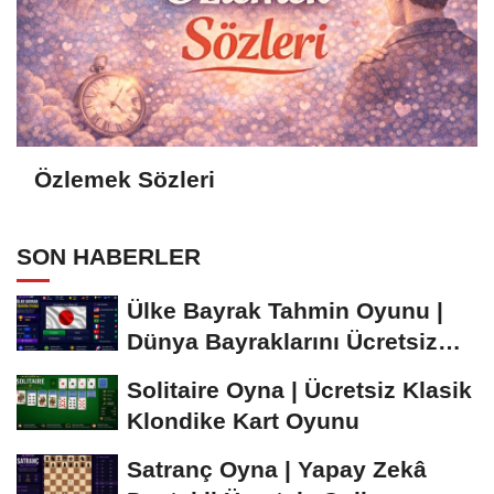
Özlemek Sözleri
SON HABERLER
Ülke Bayrak Tahmin Oyunu |
Dünya Bayraklarını Ücretsiz
Öğren ve...
Solitaire Oyna | Ücretsiz Klasik
Klondike Kart Oyunu
Satranç Oyna | Yapay Zekâ