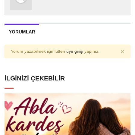
YORUMLAR
×
Yorum yazabilmek için lütfen
üye girişi
yapınız.
İLGINIZI ÇEKEBILIR