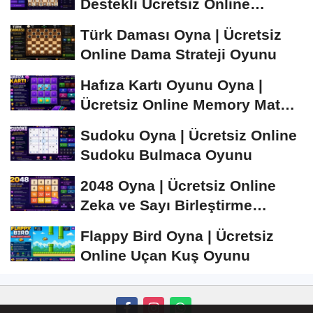
Destekli Ücretsiz Online
Satranç Oyunu
Türk Daması Oyna | Ücretsiz
Online Dama Strateji Oyunu
Hafıza Kartı Oyunu Oyna |
Ücretsiz Online Memory Match
Oyunu
Sudoku Oyna | Ücretsiz Online
Sudoku Bulmaca Oyunu
2048 Oyna | Ücretsiz Online
Zeka ve Sayı Birleştirme
Oyunu
Flappy Bird Oyna | Ücretsiz
Online Uçan Kuş Oyunu