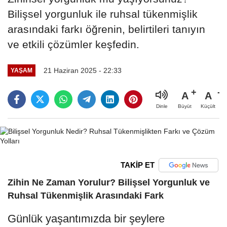
Bilişsel yorgunluk ile ruhsal tükenmişlik
arasındaki farkı öğrenin, belirtileri tanıyın
ve etkili çözümler keşfedin.
21 Haziran 2025 - 22:33
YAŞAM
A
A
Büyüt
Küçült
Dinle
TAKİP ET
Zihin Ne Zaman Yorulur? Bilişsel Yorgunluk ve
Ruhsal Tükenmişlik Arasındaki Fark
Günlük yaşantımızda bir şeylere