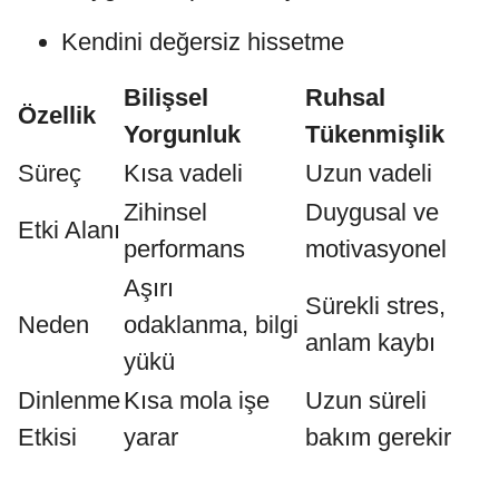
Kendini değersiz hissetme
Bilişsel
Ruhsal
Özellik
Yorgunluk
Tükenmişlik
Süreç
Kısa vadeli
Uzun vadeli
Zihinsel
Duygusal ve
Etki Alanı
performans
motivasyonel
Aşırı
Sürekli stres,
Neden
odaklanma, bilgi
anlam kaybı
yükü
Dinlenme
Kısa mola işe
Uzun süreli
Etkisi
yarar
bakım gerekir