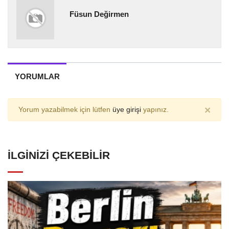
Füsun Değirmen
YORUMLAR
×
Yorum yazabilmek için lütfen
üye girişi
yapınız.
İLGINIZI ÇEKEBILIR