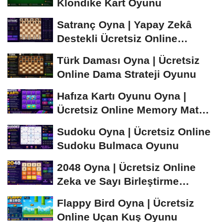
Klondike Kart Oyunu
Satranç Oyna | Yapay Zekâ
Destekli Ücretsiz Online
Satranç Oyunu
Türk Daması Oyna | Ücretsiz
Online Dama Strateji Oyunu
Hafıza Kartı Oyunu Oyna |
Ücretsiz Online Memory Match
Oyunu
Sudoku Oyna | Ücretsiz Online
Sudoku Bulmaca Oyunu
2048 Oyna | Ücretsiz Online
Zeka ve Sayı Birleştirme
Oyunu
Flappy Bird Oyna | Ücretsiz
Online Uçan Kuş Oyunu