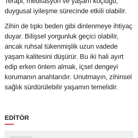
Terapi, meditasyon ve yaşam koçluğu,
duygusal iyileşme sürecinde etkili olabilir.
Zihin de tıpkı beden gibi dinlenmeye ihtiyaç
duyar. Bilişsel yorgunluk geçici olabilir,
ancak ruhsal tükenmişlik uzun vadede
yaşam kalitesini düşürür. Bu iki hali ayırt
edip erken önlem almak, içsel dengeyi
korumanın anahtarıdır. Unutmayın, zihinsel
sağlık sürdürülebilir yaşamın temelidir.
EDİTÖR