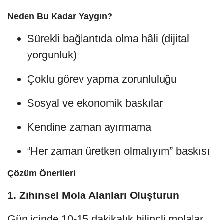
Neden Bu Kadar Yaygın?
Sürekli bağlantıda olma hâli (dijital
yorgunluk)
Çoklu görev yapma zorunluluğu
Sosyal ve ekonomik baskılar
Kendine zaman ayırmama
“Her zaman üretken olmalıyım” baskısı
Çözüm Önerileri
1.
Zihinsel Mola Alanları Oluşturun
Gün içinde 10-15 dakikalık bilinçli molalar