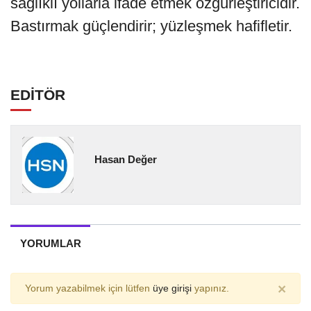
sağlıklı yollarla ifade etmek özgürleştiricidir.
Bastırmak güçlendirir; yüzleşmek hafifletir.
EDİTÖR
Hasan Değer
YORUMLAR
×
Yorum yazabilmek için lütfen
üye girişi
yapınız.