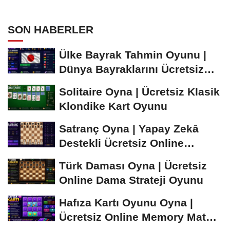
SON HABERLER
Ülke Bayrak Tahmin Oyunu |
Dünya Bayraklarını Ücretsiz
Öğren ve...
Solitaire Oyna | Ücretsiz Klasik
Klondike Kart Oyunu
Satranç Oyna | Yapay Zekâ
Destekli Ücretsiz Online
Satranç Oyunu
Türk Daması Oyna | Ücretsiz
Online Dama Strateji Oyunu
Hafıza Kartı Oyunu Oyna |
Ücretsiz Online Memory Match