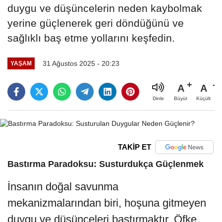
duygu ve düşüncelerin neden kaybolmak
yerine güçlenerek geri döndüğünü ve
sağlıklı baş etme yollarını keşfedin.
31 Ağustos 2025 - 20:23
YAŞAM
A
A
Büyüt
Küçült
Dinle
TAKİP ET
Bastırma Paradoksu: Susturdukça Güçlenmek
İnsanın doğal savunma
mekanizmalarından biri, hoşuna gitmeyen
duygu ve düşünceleri bastırmaktır. Öfke,