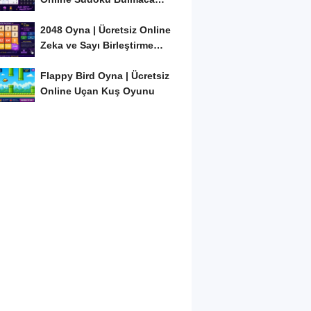
Oyunu
2048 Oyna | Ücretsiz Online
Zeka ve Sayı Birleştirme
Oyunu
Flappy Bird Oyna | Ücretsiz
Online Uçan Kuş Oyunu