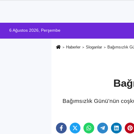
6 Ağustos 2026, Perşembe
Haberler
Sloganlar
Bağımsızlık Gün
Bağı
Bağımsızlık Günü'nün coşku