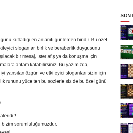
SON
üğünü kutladığı en anlamlı günlerden biridir. Bu özel
ileyici sloganlar, birlik ve beraberlik duygusunu
şılacak bir mesaj, ister afiş ya da konuşma için
amalara anlam katabilirsiniz. Bu yazımızda,
 yansıtan özgün ve etkileyici sloganları sizin için
lık ruhunu yücelten bu sözlerle siz de bu özel günü
r
aferidir!
ı, bizim sorumluluğumuzdur.
savaş!