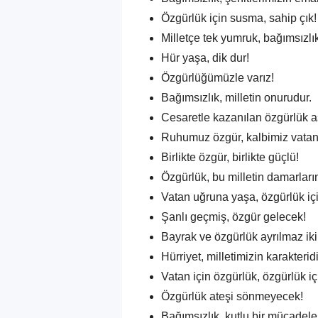
Özgürlük için susma, sahip çık!
Milletçe tek yumruk, bağımsızlık
Hür yaşa, dik dur!
Özgürlüğümüzle varız!
Bağımsızlık, milletin onurudur.
Cesaretle kazanılan özgürlük 
Ruhumuz özgür, kalbimiz vatan
Birlikte özgür, birlikte güçlü!
Özgürlük, bu milletin damarları
Vatan uğruna yaşa, özgürlük içi
Şanlı geçmiş, özgür gelecek!
Bayrak ve özgürlük ayrılmaz ikil
Hürriyet, milletimizin karakteridi
Vatan için özgürlük, özgürlük i
Özgürlük ateşi sönmeyecek!
Bağımsızlık, kutlu bir mücadelen