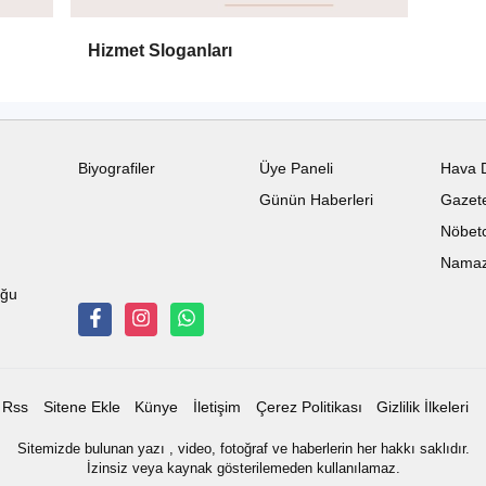
Hizmet Sloganları
Biyografiler
Üye Paneli
Hava 
Günün Haberleri
Gazete
Nöbetc
Namaz 
uğu
Rss
Sitene Ekle
Künye
İletişim
Çerez Politikası
Gizlilik İlkeleri
Sitemizde bulunan yazı , video, fotoğraf ve haberlerin her hakkı saklıdır.
İzinsiz veya kaynak gösterilemeden kullanılamaz.