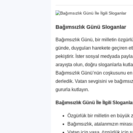
Bağımsızlık Günü Sloganlar
Bağımsızlık Günü, bir milletin özgürl
günde, duyguları harekete geçiren etk
pekiştirir. İster sosyal medyada payla
arayışta olun, doğru sloganlarla kutl
Bağımsızlık Günü’nün coşkusunu en iyi
derledik. Vatan sevgisini ve bağımsız
gururla kutlayın.
Bağımsızlık Günü İle İlgili Sloganla
Özgürlük bir milletin en büyük z
Bağımsızlık, atalarımızın miras
Vatan için yaşa, özgürlük için 