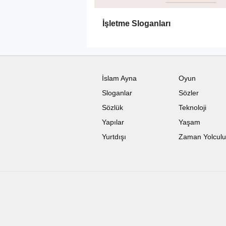
İşletme Sloganları
İslam Ayna
Oyun
Sloganlar
Sözler
Sözlük
Teknoloji
Yapılar
Yaşam
Yurtdışı
Zaman Yolcul