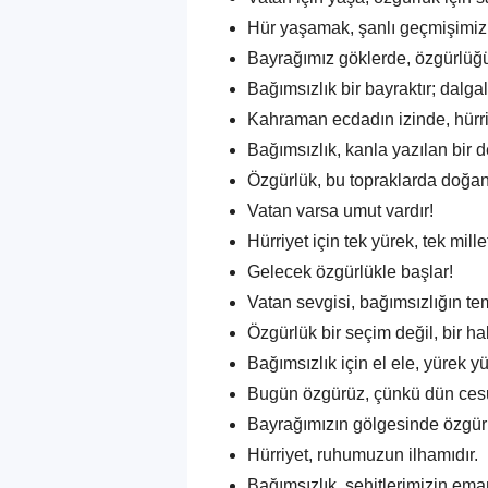
Hür yaşamak, şanlı geçmişimizi
Bayrağımız göklerde, özgürlüğ
Bağımsızlık bir bayraktır; dalga
Kahraman ecdadın izinde, hürri
Bağımsızlık, kanla yazılan bir d
Özgürlük, bu topraklarda doğanl
Vatan varsa umut vardır!
Hürriyet için tek yürek, tek mille
Gelecek özgürlükle başlar!
Vatan sevgisi, bağımsızlığın tem
Özgürlük bir seçim değil, bir hak
Bağımsızlık için el ele, yürek y
Bugün özgürüz, çünkü dün ces
Bayrağımızın gölgesinde özgür
Hürriyet, ruhumuzun ilhamıdır.
Bağımsızlık, şehitlerimizin ema