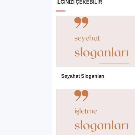
İLGINIZI ÇEKEBILIR
Seyahat Sloganları