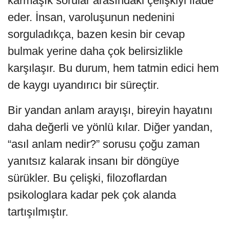
karmaşık sorular arasındaki çelişkiyi ifade
eder. İnsan, varoluşunun nedenini
sorguladıkça, bazen kesin bir cevap
bulmak yerine daha çok belirsizlikle
karşılaşır. Bu durum, hem tatmin edici hem
de kaygı uyandırıcı bir süreçtir.
Bir yandan anlam arayışı, bireyin hayatını
daha değerli ve yönlü kılar. Diğer yandan,
“asıl anlam nedir?” sorusu çoğu zaman
yanıtsız kalarak insanı bir döngüye
sürükler. Bu çelişki, filozoflardan
psikologlara kadar pek çok alanda
tartışılmıştır.