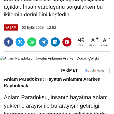
açıklar. İnsan varoluşunu sorgularken bu
ikilemin derinliğini keşfedin.
03 Eylül 2025 - 12:52
YAŞAM
A
A
Büyüt
Küçült
Dinle
TAKİP ET
Anlam Paradoksu: Hayatın Anlamını Ararken
Kaybolmak
Anlam Paradoksu, insanın hayatına anlam
yükleme arayışı ile bu arayışın getirdiği