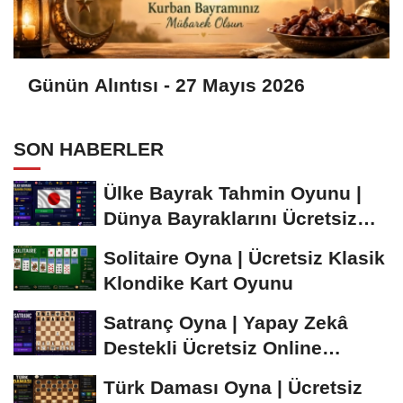
Günün Alıntısı - 27 Mayıs 2026
SON HABERLER
Ülke Bayrak Tahmin Oyunu |
Dünya Bayraklarını Ücretsiz
Öğren ve...
Solitaire Oyna | Ücretsiz Klasik
Klondike Kart Oyunu
Satranç Oyna | Yapay Zekâ
Destekli Ücretsiz Online
Satranç Oyunu
Türk Daması Oyna | Ücretsiz