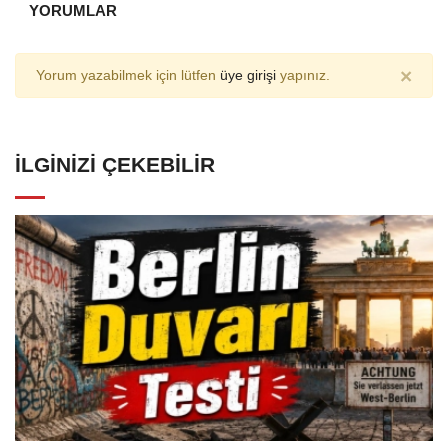
YORUMLAR
×
Yorum yazabilmek için lütfen
üye girişi
yapınız.
İLGINIZI ÇEKEBILIR