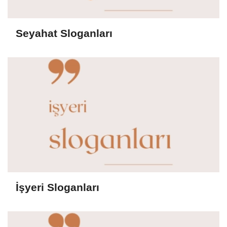
Seyahat Sloganları
İşyeri Sloganları