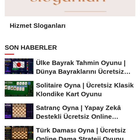
Hizmet Sloganları
SON HABERLER
Ülke Bayrak Tahmin Oyunu |
Dünya Bayraklarını Ücretsiz
Öğren ve...
Solitaire Oyna | Ücretsiz Klasik
Klondike Kart Oyunu
Satranç Oyna | Yapay Zekâ
Destekli Ücretsiz Online
Satranç Oyunu
Türk Daması Oyna | Ücretsiz
Online Dama Strateji Oyunu