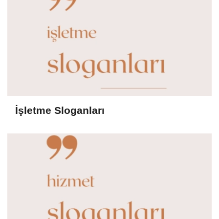
İşletme Sloganları