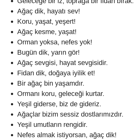
Geleceğe bir iz, toprağa bir fidan bırak.
Ağaç dik, hayatı sev!
Koru, yaşat, yeşert!
Ağaç kesme, yaşat!
Orman yoksa, nefes yok!
Bugün dik, yarın gör!
Ağaç sevgisi, hayat sevgisidir.
Fidan dik, doğaya iyilik et!
Bir ağaç bin yaşamdır.
Ormanı koru, geleceği kurtar.
Yeşil giderse, biz de gideriz.
Ağaçlar bizim sessiz dostlarımızdır.
Yeşil umutların rengidir.
Nefes almak istiyorsan, ağaç dik!