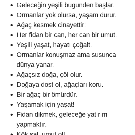
Geleceğin yeşili bugünden başlar.
Ormanlar yok olursa, yaşam durur.
Ağaç kesmek cinayettir!
Her fidan bir can, her can bir umut.
Yeşili yaşat, hayatı çoğalt.
Ormanlar konuşmaz ama susunca
dünya yanar.
Ağaçsız doğa, çöl olur.
Doğaya dost ol, ağaçları koru.
Bir ağaç bir ömürdür.
Yaşamak için yaşat!
Fidan dikmek, geleceğe yatırım
yapmaktır.
Kök sal, umut ol!