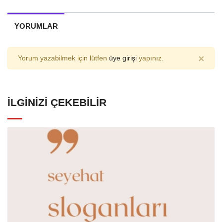
YORUMLAR
×
Yorum yazabilmek için lütfen
üye girişi
yapınız.
İLGINIZI ÇEKEBILIR