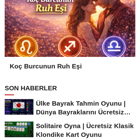
Koç Burcunun Ruh Eşi
SON HABERLER
Ülke Bayrak Tahmin Oyunu |
Dünya Bayraklarını Ücretsiz
Öğren ve...
Solitaire Oyna | Ücretsiz Klasik
Klondike Kart Oyunu