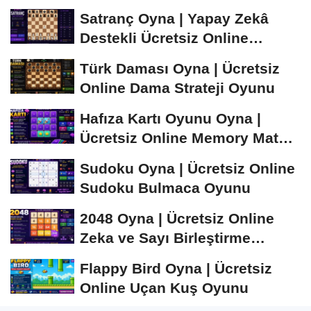
Satranç Oyna | Yapay Zekâ
Destekli Ücretsiz Online
Satranç Oyunu
Türk Daması Oyna | Ücretsiz
Online Dama Strateji Oyunu
Hafıza Kartı Oyunu Oyna |
Ücretsiz Online Memory Match
Oyunu
Sudoku Oyna | Ücretsiz Online
Sudoku Bulmaca Oyunu
2048 Oyna | Ücretsiz Online
Zeka ve Sayı Birleştirme
Oyunu
Flappy Bird Oyna | Ücretsiz
Online Uçan Kuş Oyunu