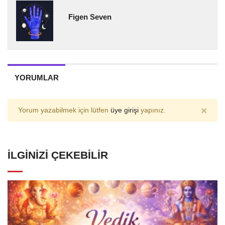
Figen Seven
YORUMLAR
×
Yorum yazabilmek için lütfen
üye girişi
yapınız.
İLGINIZI ÇEKEBILIR