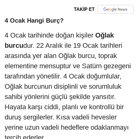
TAKİP ET
4 Ocak Hangi Burç?
4 Ocak tarihinde doğan kişiler
Oğlak
burcu
dur. 22 Aralık ile 19 Ocak tarihleri
arasında yer alan Oğlak burcu, toprak
elementine mensuptur ve Satürn gezegeni
tarafından yönetilir. 4 Ocak doğumlular,
Oğlak burcunun disiplinli ve sorumluluk
sahibi yönlerini güçlü şekilde yansıtır.
Hayata karşı ciddi, planlı ve kontrollü bir
duruş sergilerler. Kısa vadeli hevesler
yerine uzun vadeli hedeflere odaklanmayı
tercih ederler.