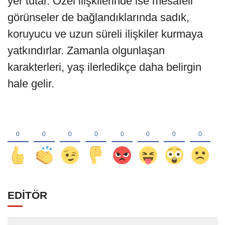
yer tutar. Özel ilişkilerinde ise mesafeli
görünseler de bağlandıklarında sadık,
koruyucu ve uzun süreli ilişkiler kurmaya
yatkındırlar. Zamanla olgunlaşan
karakterleri, yaş ilerledikçe daha belirgin
hale gelir.
EDİTÖR