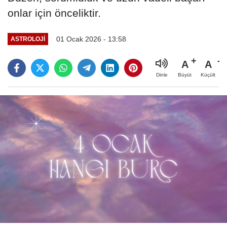
onlar için önceliktir.
01 Ocak 2026 - 13:58
ASTROLOJI
A
A
Büyüt
Küçült
Dinle